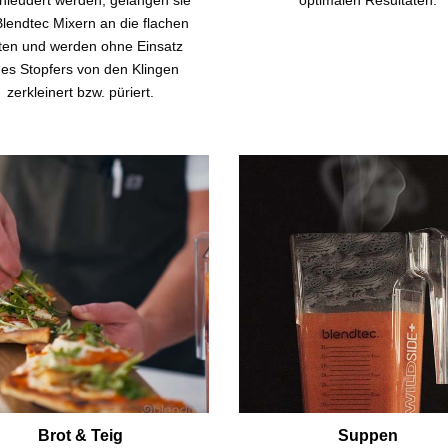
Blendtec Mixern an die flachen
ten und werden ohne Einsatz
nes Stopfers von den Klingen
zerkleinert bzw. püriert.
Brot & Teig
Suppen