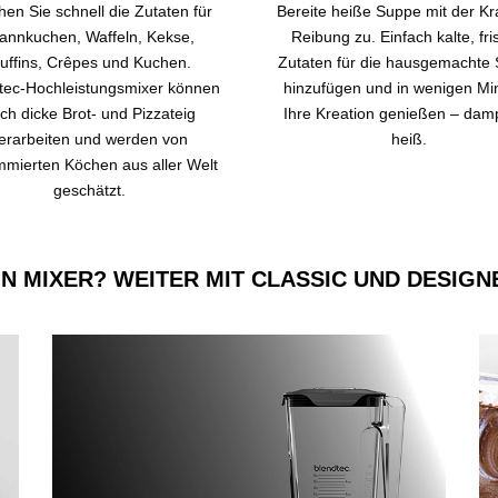
hen Sie schnell die Zutaten für
Bereite heiße Suppe mit der Kra
annkuchen, Waffeln, Kekse,
Reibung zu. Einfach kalte, fr
uffins, Crêpes und Kuchen.
Zutaten für die hausgemachte
tec-Hochleistungsmixer können
hinzufügen und in wenigen Mi
ch dicke Brot- und Pizzateig
Ihre Kreation genießen – dam
erarbeiten und werden von
heiß.
mierten Köchen aus aller Welt
geschätzt.
IN MIXER? WEITER MIT CLASSIC UND DESIGN