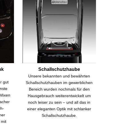
nk
Schallschutzhaube
Unsere bekannten und bewährten
r gut
Schallschutzhauben im gewerblichen
nste
Bereich wurden nochmals für den
Mixen
Hausgebrauch weiterentwickelt um
facher
noch leiser zu sein – und all das in
h-
einer eleganten Optik mit schlanker
ner
Schallschutzhaube.
 mit