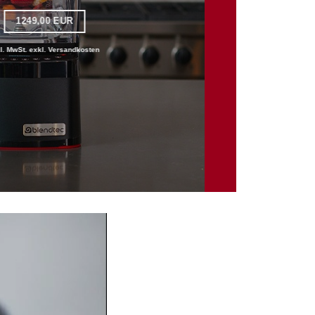
1249,00 EUR
kl. MwSt. exkl. Versandkosten