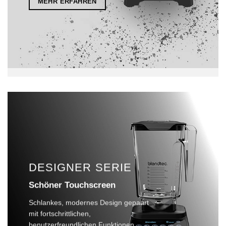
MEHR ERFAHREN
DESIGNER SERIE
Schöner Touchscreen
Schlankes, modernes Design gepaart
mit fortschrittlichen,
benutzerfreundlichen Funktionen