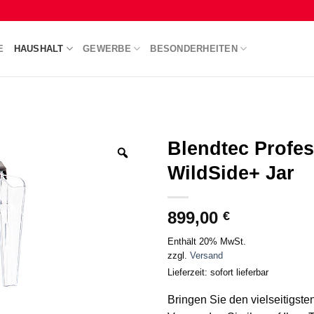
E
HAUSHALT
GEWERBE
BESONDERHEITEN
Blendtec Profes
WildSide+ Jar
899,00
€
Enthält 20% MwSt.
zzgl.
Versand
Lieferzeit: sofort lieferbar
Bringen Sie den vielseitigste