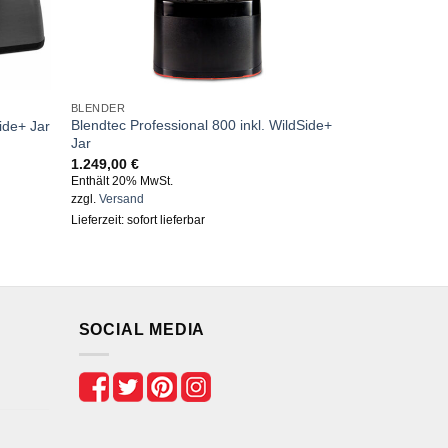
BLENDER
Blendtec Professional 800 inkl. WildSide+
ide+ Jar
Jar
1.249,00
€
Enthält 20% MwSt.
zzgl.
Versand
Lieferzeit: sofort lieferbar
SOCIAL MEDIA