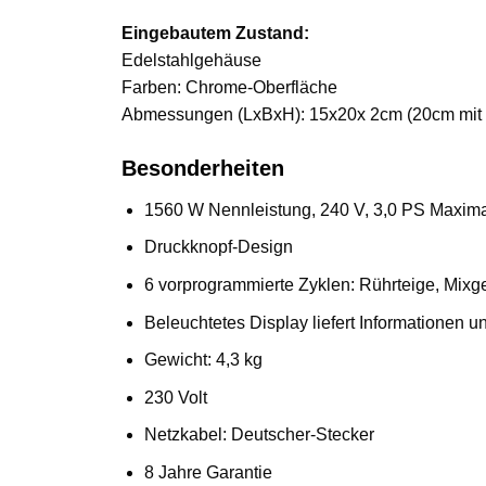
Eingebautem Zustand:
Edelstahlgehäuse
Farben: Chrome-Oberfläche
Abmessungen (LxBxH): 15x20x 2cm (20cm mit 
Besonderheiten
1560 W Nennleistung, 240 V, 3,0 PS Maxima
Druckknopf-Design
6 vorprogrammierte Zyklen: Rührteige, Mixg
Beleuchtetes Display liefert Informationen u
Gewicht: 4,3 kg
230 Volt
Netzkabel: Deutscher-Stecker
8 Jahre Garantie