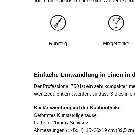
Touch eines Icons zur perfektion zaubern könn
Mixgetränke
Rührteig
Einfache Umwandlung in einen in 
Der Professional 750 ist ein sehr kompakter, m
Werkzeug entfernt werden, so dass Sie es in eine
Bei Verwendung auf der Küchentheke:
Geformtes Kunststoffgehäuse
Farben: Chrom / Schwarz
Abmessungen (LxBxH): 15x20x19 cm (39,5 cm m