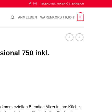
BLENDTEC MIXER ÖSTERREICH
0
ANMELDEN
WARENKORB /
0,00
€
sional 750 inkl.
n kommerziellen Blendtec Mixer in Ihre Küche.