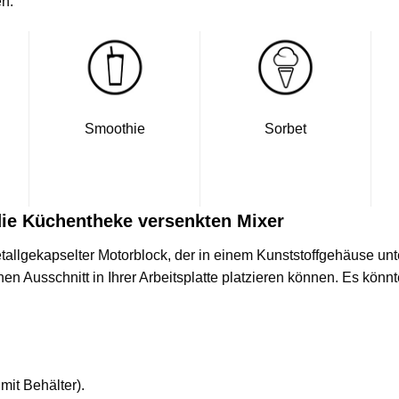
en.
Smoothie
Sorbet
die Küchentheke versenkten Mixer
etallgekapselter Motorblock, der in einem Kunststoffgehäuse u
n Ausschnitt in Ihrer Arbeitsplatte platzieren können. Es könnte
it Behälter).