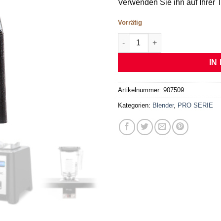
Verwenden Sie ihn auf Ihrer 
Vorrätig
Blendtec Professional 750 ink
IN
Artikelnummer:
907509
Kategorien:
Blender
,
PRO SERIE