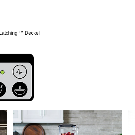
 Latching ™ Deckel