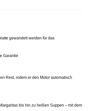
platte gewandelt werden für das
ie Garantie
 den Rest, indem er den Motor automatisch
Margaritas bis hin zu heißen Suppen – mit dem