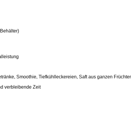
Behälter)
lleistung
etränke, Smoothie, Tiefkühlleckereien, Saft aus ganzen Frücht
nd verbleibende Zeit