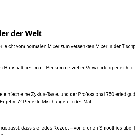
der der Welt
r leicht vom normalen Mixer zum versenkten Mixer in der Tisch
im Haushalt bestimmt. Bei kommerzieller Verwendung erlischt d
 einfach eine Zyklus-Taste, und der Professional 750 erledigt
 Ergebnis? Perfekte Mischungen, jedes Mal.
ngepasst, dass sie jedes Rezept – von grünen Smoothies über 