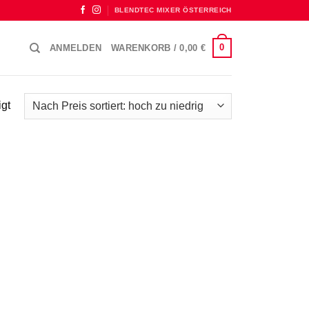
BLENDTEC MIXER ÖSTERREICH
0
ANMELDEN
WARENKORB /
0,00
€
gt