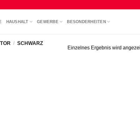
E
HAUSHALT
GEWERBE
BESONDERHEITEN
CTOR
/
SCHWARZ
Einzelnes Ergebnis wird angezei