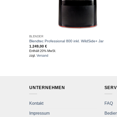
BLENDER
Blendtec Professional 800 inkl. WildSide+ Jar
1.249,00
€
Enthält 20% MwSt.
zzgl.
Versand
UNTERNEHMEN
SERV
Kontakt
FAQ
Impressum
Bedie